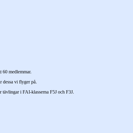
ygt 60 medlemmar.
 dessa vi flyger på.
r tävlingar i FAI-klasserna F5J och F3J.