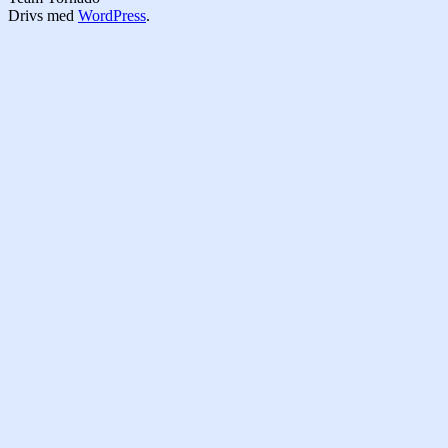
Drivs med
WordPress
.