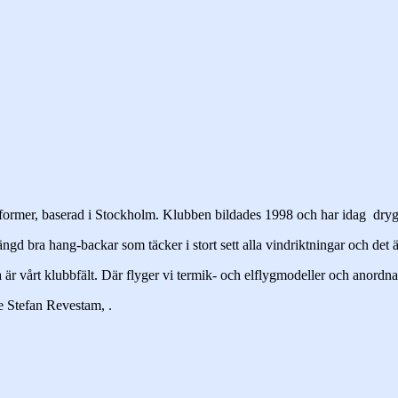
s former, baserad i Stockholm. Klubben bildades 1998 och har idag dr
 bra hang-backar som täcker i stort sett alla vindriktningar och det är
r vårt klubbfält. Där flyger vi termik- och elflygmodeller och anordna
de Stefan Revestam,
.