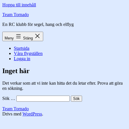
Hoppa till innehåll
Team Tornado
En RC klubb för segel, hang och elflyg
Meny
Stäng
Startsida
Våra flygställen
Logga in
Inget här
Det verkar som att vi inte kan hitta det du letar efter. Prova att göra
en sökning.
Sök …
Team Tornado
Drivs med
WordPress
.